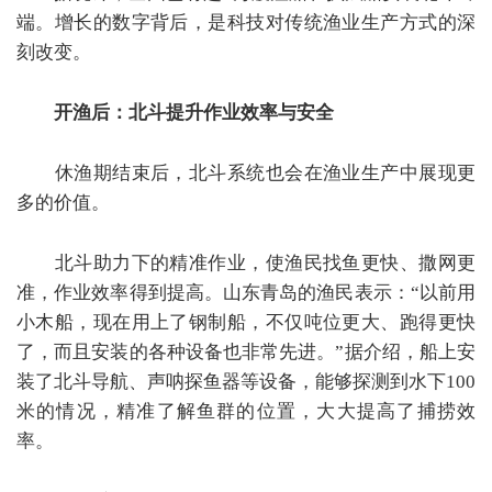
端。增长的数字背后，是科技对传统渔业生产方式的深
刻改变。
开渔后：北斗提升作业效率与安全
休渔期结束后，北斗系统也会在渔业生产中展现更
多的价值。
北斗助力下的精准作业，使渔民找鱼更快、撒网更
准，作业效率得到提高。山东青岛的渔民表示：
“
以前用
小木船，现在用上了钢制船，不仅吨位更大、跑得更快
了，而且安装的各种设备也非常先进。
”
据介绍，船上安
装了北斗导航、声呐探鱼器等设备，能够探测到水下
100
米的情况，精准了解鱼群的位置，大大提高了捕捞效
率。