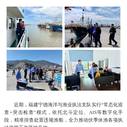
近期，福建宁德海洋与渔业执法支队实行
“
常态化巡
查
+
突击检查
”
模式，依托北斗定位、
AIS
等数字化手
段，精准排查处置违规渔船，全力推动伏季休渔各项执